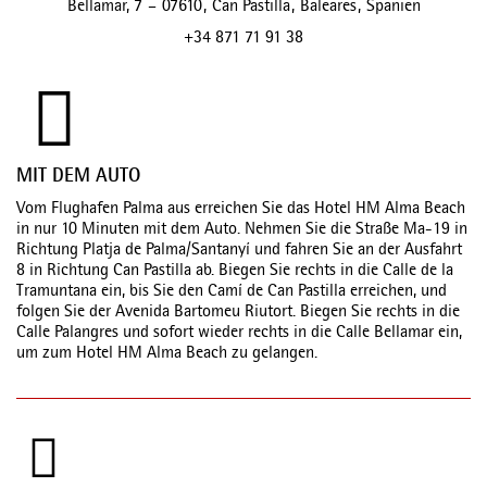
Bellamar, 7
–
07610
,
Can Pastilla
,
Baleares
,
Spanien
+34 871 71 91 38
MIT DEM AUTO
Vom Flughafen Palma aus erreichen Sie das Hotel HM Alma Beach
in nur 10 Minuten mit dem Auto. Nehmen Sie die Straße Ma-19 in
Richtung Platja de Palma/Santanyí und fahren Sie an der Ausfahrt
8 in Richtung Can Pastilla ab. Biegen Sie rechts in die Calle de la
Tramuntana ein, bis Sie den Camí de Can Pastilla erreichen, und
folgen Sie der Avenida Bartomeu Riutort. Biegen Sie rechts in die
Calle Palangres und sofort wieder rechts in die Calle Bellamar ein,
um zum Hotel HM Alma Beach zu gelangen.