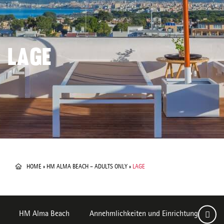
LAGE
HOME
»
HM ALMA BEACH – ADULTS ONLY
»
LAGE
HM Alma Beach
Annehmlichkeiten und Einrichtungen