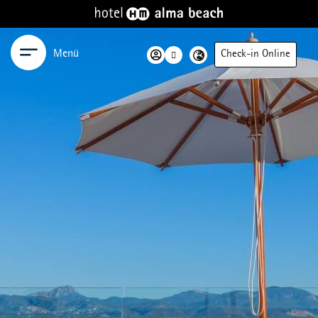
Menü
Check-in Online