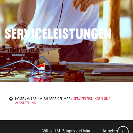
SERVICELEISTUNGEN
HOME
»
VILLAS HM PALAPAS DEL MAR
»
SERVICELEISTUNGEN UND
AUSSTATTUNG
Villas HM Palapas del Mar
Annehmlichkeite