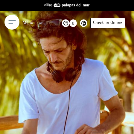
Menü
Check-in Online