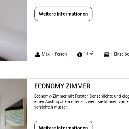
Weitere Informationen
2
Max. 1 Person
14m
1 Einzelbe
ECONOMY ZIMMER
Economy-Zimmer mit Fenster, Der schlichte und elegan
einen Ausflug allein oder zu zweit. Sie können von e
verzichten müssen.
Weitere Informationen