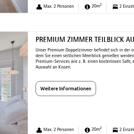
2
Max. 2 Personen
20m
2 Einze
PREMIUM ZIMMER TEILBLICK A
Unser Premium Doppelzimmer befindet sich in der ob
dem Sie einen seitlichen Meerblick genießen werden
Premium-Services wie z. B. einen kostenlosen Safe,
Auswahl an Kissen.
Weitere Informationen
2
Max. 2 Personen
20m
2 Einze