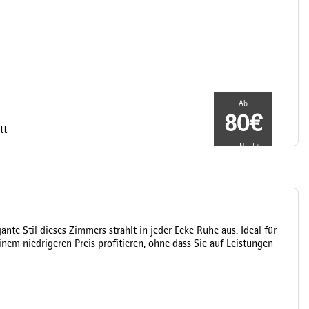
Ab
80€
tt
pro Nacht
te Stil dieses Zimmers strahlt in jeder Ecke Ruhe aus. Ideal für
inem niedrigeren Preis profitieren, ohne dass Sie auf Leistungen