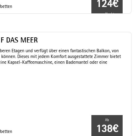
124€
lbetten
pro Nacht
UF DAS MEER
eren Etagen und verfügt über einen fantastischen Balkon, von
 können. Dieses mit jedem Komfort ausgestattete Zimmer bietet
 eine Kapsel-Kaffeemaschine, einen Bademantel oder eine
Ab
138€
lbetten