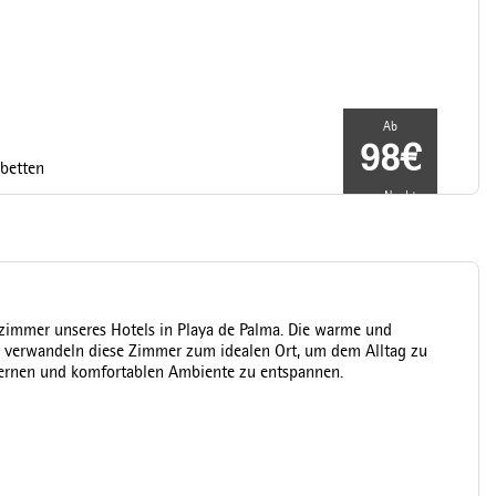
Ab
98€
lbetten
pro Nacht
lzimmer unseres Hotels in Playa de Palma. Die warme und
n verwandeln diese Zimmer zum idealen Ort, um dem Alltag zu
odernen und komfortablen Ambiente zu entspannen.