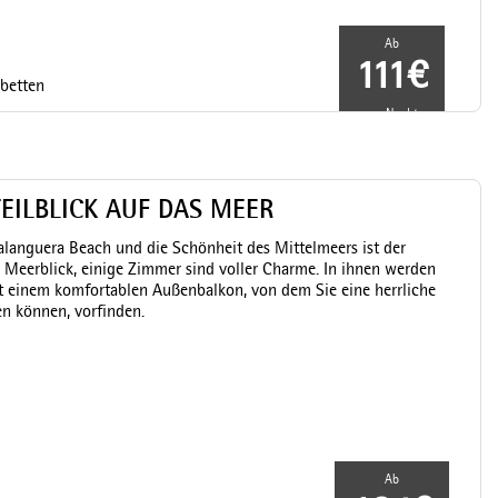
Ab
111€
lbetten
pro Nacht
EILBLICK AUF DAS MEER
alanguera Beach und die Schönheit des Mittelmeers ist der
 Meerblick, einige Zimmer sind voller Charme. In ihnen werden
t einem komfortablen Außenbalkon, von dem Sie eine herrliche
n können, vorfinden.
Ab