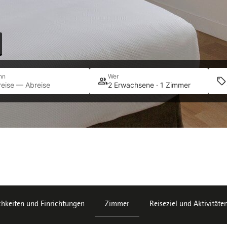
nn
Wer
reise — Abreise
2 Erwachsene · 1 Zimmer
hkeiten und Einrichtungen
Zimmer
Reiseziel und Aktivitäte