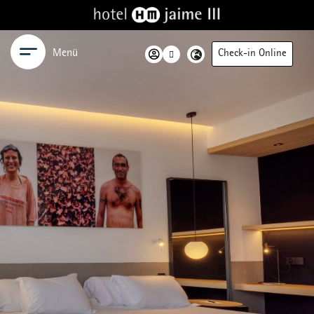
Menü
Check-in Online