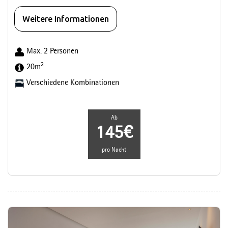
Weitere Informationen
Max. 2 Personen
2
20m
Verschiedene Kombinationen
Ab
145€
pro Nacht