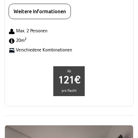
Weitere Informationen
Max. 2 Personen
2
20m
Verschiedene Kombinationen
Ab
121€
pro Nacht