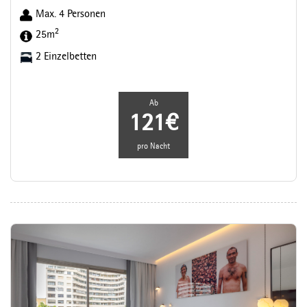
Max. 4 Personen
2
25m
2 Einzelbetten
Ab
121€
pro Nacht