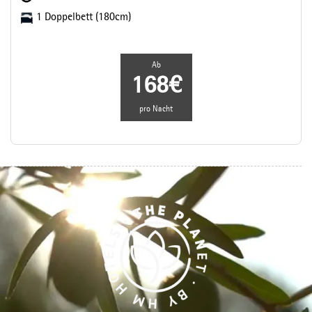
1 Doppelbett (180cm)
Ab
168€
pro Nacht