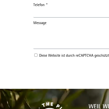
Telefon
Message
Diese Website ist durch reCAPTCHA geschütz
WEIL W