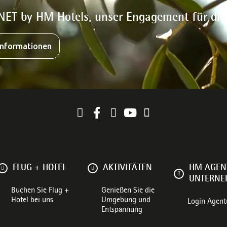
NET by HM Hotels, unser Engagement für di
Informationen
FLUG + HOTEL
AKTIVITÄTEN
HM AGEN
UNTERN
Buchen Sie Flug +
Genießen Sie die
Hotel bei uns
Umgebung und
Login Agent
Entspannung