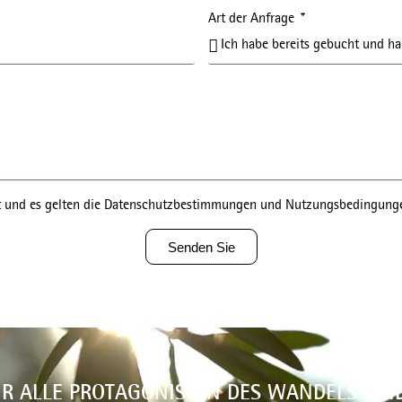
Art der Anfrage
t und es gelten die Datenschutzbestimmungen und Nutzungsbedingung
Senden Sie
IR ALLE PROTAGONISTEN DES WANDELS SIN