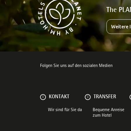
The PLA
Weitere 
Folgen Sie uns auf den sozialen Medien
KONTAKT
TRANSFER
Wir sind für Sie da
Bequeme Anreise
zum Hotel