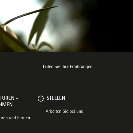
e Umwelt
Teilen Sie Ihre Erfahrungen
TUREN -
STELLEN
EHMEN
Arbeiten Sie bei uns
uren und Firmen