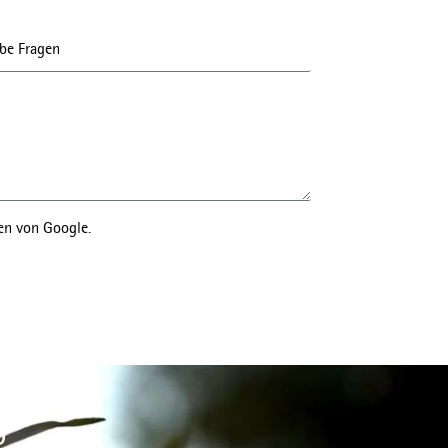
en von Google.
D