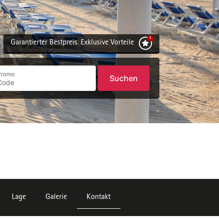
Garantierter Bestpreis. Exklusive Vorteile
Promo
Suchen
Lage
Galerie
Kontakt