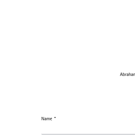
Abraham
Name