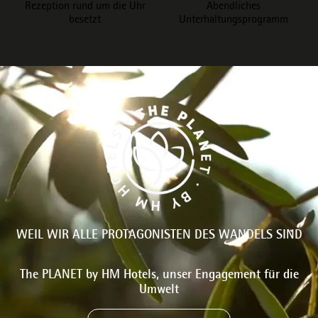
Rezeption rund um die Uhr
Abendliches
besetzt
Unterhaltungsprogramm
WEIL WIR ALLE PROTAGONISTEN DES WANDELS SIND
The PLANET by HM Hotels, unser Engagement für die
Umwelt