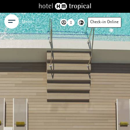
Menü
Check-in Online