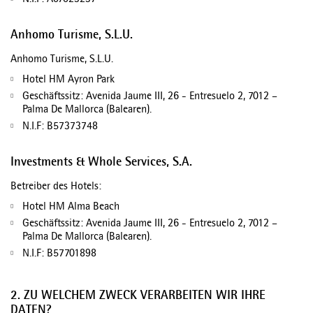
N.I.F: A07023237
Anhomo Turisme, S.L.U.
Anhomo Turisme, S.L.U.
Hotel HM Ayron Park
Geschäftssitz: Avenida Jaume III, 26 - Entresuelo 2, 7012 –
Palma De Mallorca (Balearen).
N.I.F: B57373748
Investments & Whole Services, S.A.
Betreiber des Hotels:
Hotel HM Alma Beach
Geschäftssitz: Avenida Jaume III, 26 - Entresuelo 2, 7012 –
Palma De Mallorca (Balearen).
N.I.F: B57701898
2. ZU WELCHEM ZWECK VERARBEITEN WIR IHRE
DATEN?