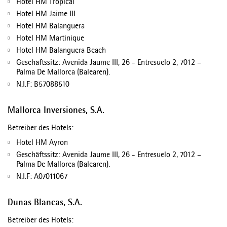
Hotel HM Tropical
Hotel HM Jaime III
Hotel HM Balanguera
Hotel HM Martinique
Hotel HM Balanguera Beach
Geschäftssitz: Avenida Jaume III, 26 - Entresuelo 2, 7012 –
Palma De Mallorca (Balearen).
N.I.F: B57088510
Mallorca Inversiones, S.A.
Betreiber des Hotels:
Hotel HM Ayron
Geschäftssitz: Avenida Jaume III, 26 - Entresuelo 2, 7012 –
Palma De Mallorca (Balearen).
N.I.F: A07011067
Dunas Blancas, S.A.
Betreiber des Hotels: