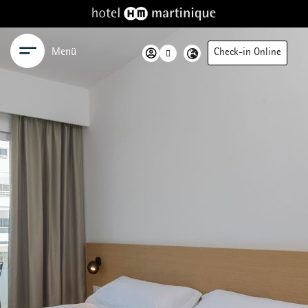
Menü
Check-in Online