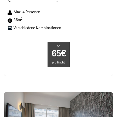
Max. 4 Personen
2
36m
Verschiedene Kombinationen
Ab
65€
pro Nacht