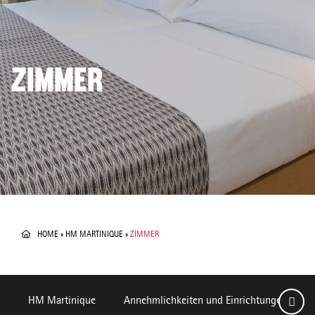
ZIMMER
HOME
»
HM MARTINIQUE
»
ZIMMER
HM Martinique
Annehmlichkeiten und Einrichtungen