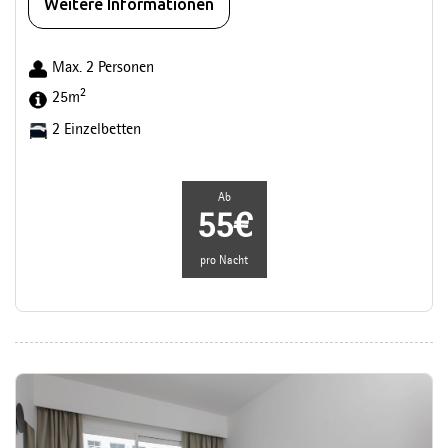
Weitere Informationen
Max. 2 Personen
2
25m
2 Einzelbetten
Ab
55€
pro Nacht