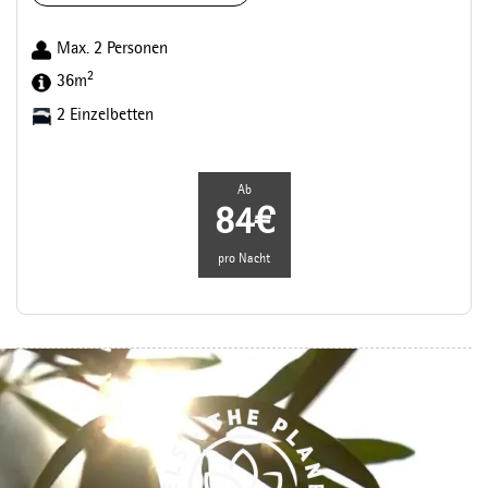
Max. 2 Personen
2
36m
2 Einzelbetten
Ab
84€
pro Nacht