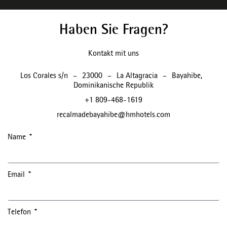
Haben Sie Fragen?
Kontakt mit uns
Los Corales s/n
–
23000
–
La Altagracia
–
Bayahibe
,
Dominikanische Republik
+1 809-468-1619
recalmadebayahibe@hmhotels.com
Name
Email
Telefon