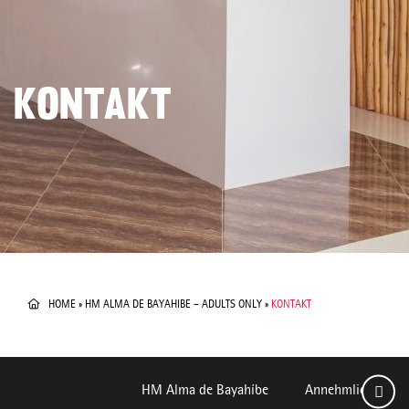
KONTAKT
HOME
»
HM ALMA DE BAYAHIBE – ADULTS ONLY
»
KONTAKT
HM Alma de Bayahíbe
Annehmlichkeiten