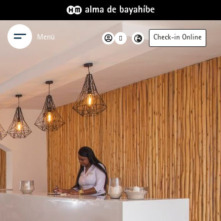
Menü
Check-in Online