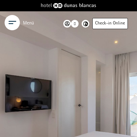
Menü
Check-in Online