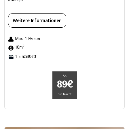
Konzept.
Weitere Informationen
Max. 1 Person
2
10m
1 Einzelbett
Ab
89€
pro Nacht