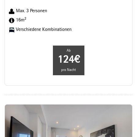
Max. 3 Personen
2
16m
Verschiedene Kombinationen
Ab
124€
pro Nacht