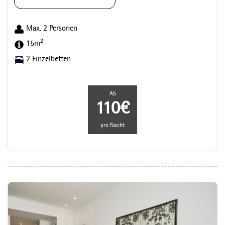
Max. 2 Personen
2
15m
2 Einzelbetten
Ab
110€
pro Nacht