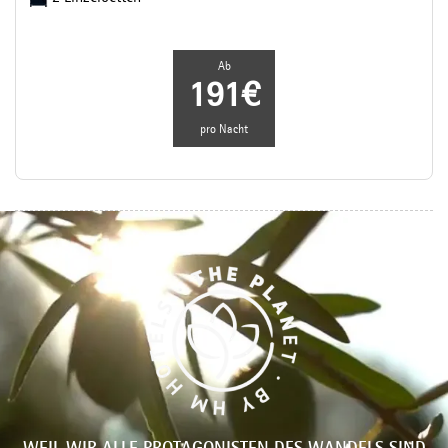
Ab
191€
pro Nacht