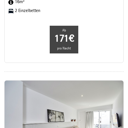
2
16m
2 Einzelbetten
Ab
171€
pro Nacht