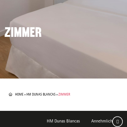
ZIMMER
HOME
»
HM DUNAS BLANCAS
»
ZIMMER
HM Dunas Blancas
Annehmlichkeiten u