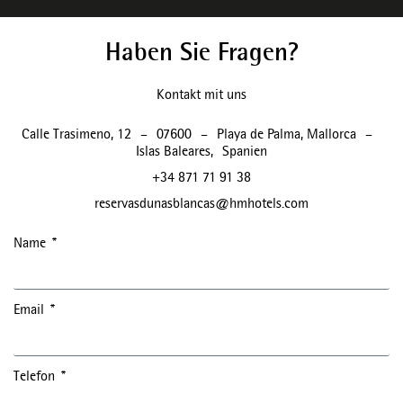
Haben Sie Fragen?
Kontakt mit uns
Calle Trasimeno, 12
–
07600
–
Playa de Palma, Mallorca
–
Islas Baleares
,
Spanien
+34 871 71 91 38
reservasdunasblancas@hmhotels.com
Name
Email
Telefon