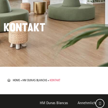
KONTAKT
HOME
»
HM DUNAS BLANCAS
»
KONTAKT
HM Dunas Blancas
Annehmlichkeiten u