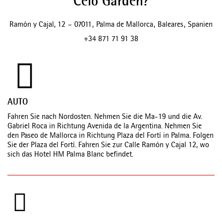
Celo Garden?
Ramón y Cajal, 12
–
07011
,
Palma de Mallorca
,
Baleares
,
Spanien
+34 871 71 91 38
AUTO
Fahren Sie nach Nordosten. Nehmen Sie die Ma-19 und die Av.
Gabriel Roca in Richtung Avenida de la Argentina. Nehmen Sie
den Paseo de Mallorca in Richtung Plaza del Fortí in Palma. Folgen
Sie der Plaza del Fortí. Fahren Sie zur Calle Ramón y Cajal 12, wo
sich das Hotel HM Palma Blanc befindet.