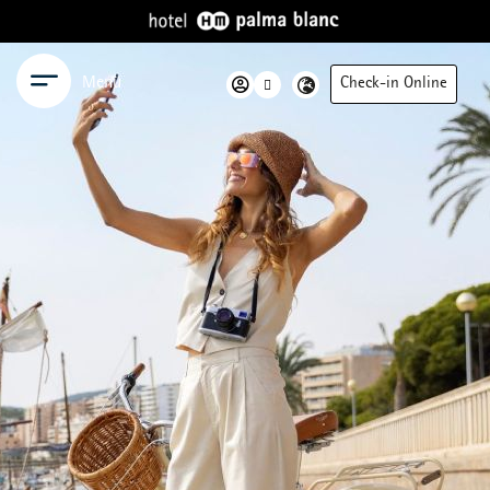
Menü
Check-in Online