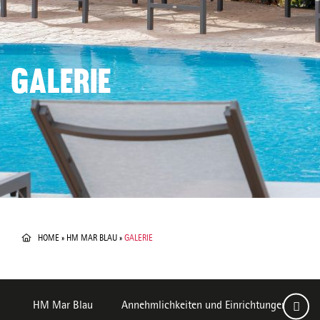
GALERIE
HOME
»
HM MAR BLAU
»
GALERIE
HM Mar Blau
Annehmlichkeiten und Einrichtungen