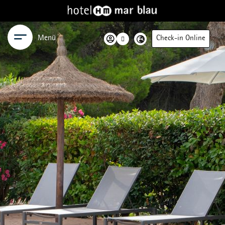
Menü
Check-in Online