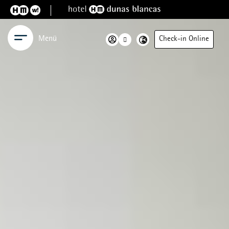
Menü
Check-in Online