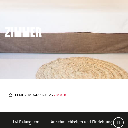
ZIMMER
HOME
»
HM BALANGUERA
»
ZIMMER
HM Balanguera
Annehmlichkeiten und Einrichtungen