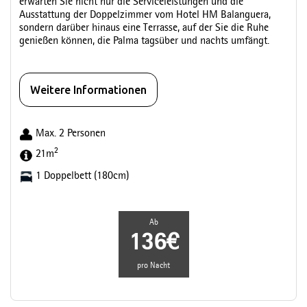
erwarten Sie nicht nur die Serviceleistungen und die
Ausstattung der Doppelzimmer vom Hotel HM Balanguera,
sondern darüber hinaus eine Terrasse, auf der Sie die Ruhe
genießen können, die Palma tagsüber und nachts umfängt.
Weitere Informationen
Max. 2 Personen
2
21m
1 Doppelbett (180cm)
Ab
136€
pro Nacht