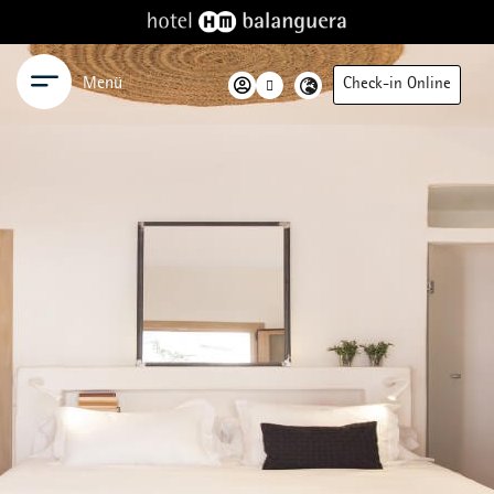
Menü
Check-in Online