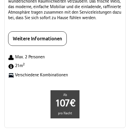
wunderschönen Räumlichkeiten verzaubern. Das frische Weiß,
das moderne, einfache Mobiliar und die einladende, raffinierte
Atmosphäre tragen zusammen mit den Serviceleistungen dazu
bei, dass Sie sich sofort zu Hause fühlen werden.
Weitere Informationen
Max. 2 Personen
2
21m
Verschiedene Kombinationen
Ab
107€
pro Nacht