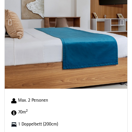
Max. 2 Personen
2
70m
1 Doppelbett (200cm)