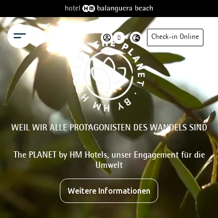
Menü
Check-in Online
WEIL WIR ALLE PROTAGONISTEN DES WANDELS SIND
The PLANET by HM Hotels, unser Engagement für die
Umwelt
Weitere Informationen