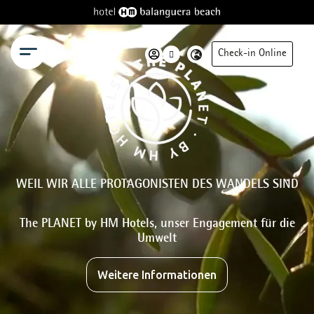
Menü
Check-in Online
WEIL WIR ALLE PROTAGONISTEN DES WANDELS SIND
The PLANET by HM Hotels, unser Engagement für die
Umwelt
Weitere Informationen