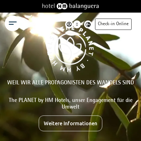
Menü
Check-in Online
WEIL WIR ALLE PROTAGONISTEN DES WANDELS SIND
The PLANET by HM Hotels, unser Engagement für die
Umwelt
Weitere Informationen