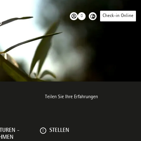
Check-in Online
D
e Umwelt
Teilen Sie Ihre Erfahrungen
TUREN -
STELLEN
EHMEN