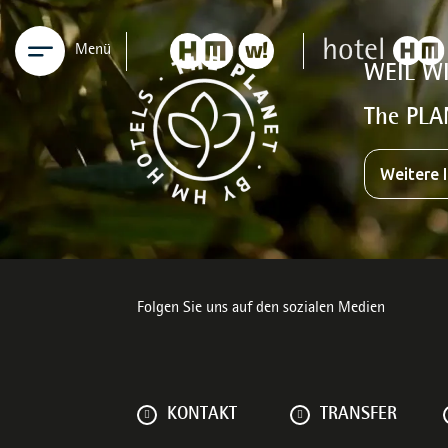
Menü
WEIL W
The PLA
Weitere 
Folgen Sie uns auf den sozialen Medien
KONTAKT
TRANSFER