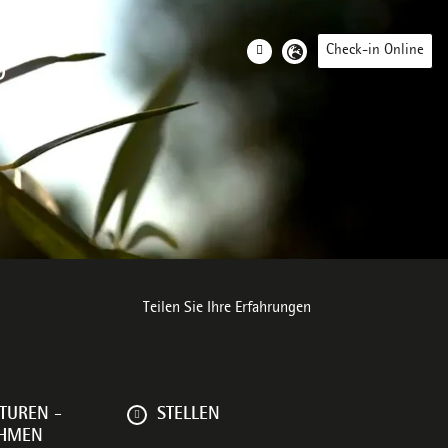
Check-in Online
D
e Umwelt
Teilen Sie Ihre Erfahrungen
TUREN -
STELLEN
EHMEN