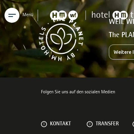
Menü
WEIL W
The PLA
Weitere 
Folgen Sie uns auf den sozialen Medien
KONTAKT
TRANSFER