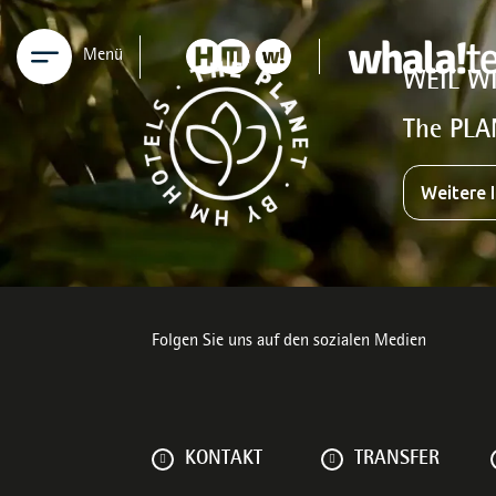
Menü
WEIL W
The PLA
Weitere 
Folgen Sie uns auf den sozialen Medien
KONTAKT
TRANSFER