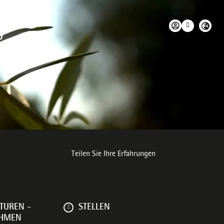
D
e Umwelt
Teilen Sie Ihre Erfahrungen
TUREN -
STELLEN
EHMEN