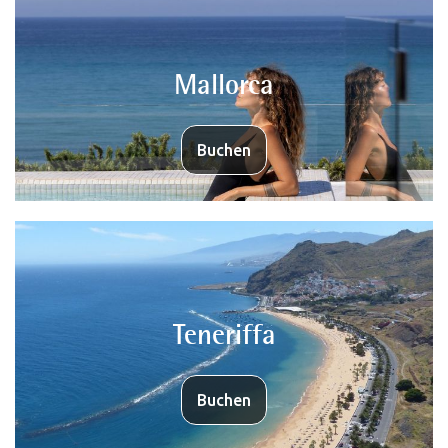
Mallorca
Buchen
Teneriffa
Buchen