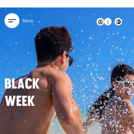
Menü
BLACK
WEEK