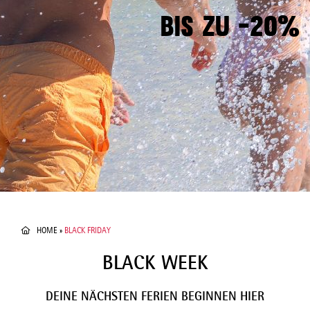
BIS ZU -20%
HOME
»
BLACK FRIDAY
BLACK WEEK
DEINE NÄCHSTEN FERIEN BEGINNEN HIER