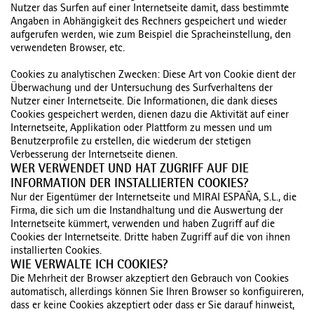
Nutzer das Surfen auf einer Internetseite damit, dass bestimmte
Angaben in Abhängigkeit des Rechners gespeichert und wieder
aufgerufen werden, wie zum Beispiel die Spracheinstellung, den
verwendeten Browser, etc.
Cookies zu analytischen Zwecken: Diese Art von Cookie dient der
Überwachung und der Untersuchung des Surfverhaltens der
Nutzer einer Internetseite. Die Informationen, die dank dieses
Cookies gespeichert werden, dienen dazu die Aktivität auf einer
Internetseite, Applikation oder Plattform zu messen und um
Benutzerprofile zu erstellen, die wiederum der stetigen
Verbesserung der Internetseite dienen.
WER VERWENDET UND HAT ZUGRIFF AUF DIE
INFORMATION DER INSTALLIERTEN COOKIES?
Nur der Eigentümer der Internetseite und MIRAI ESPAÑA, S.L., die
Firma, die sich um die Instandhaltung und die Auswertung der
Internetseite kümmert, verwenden und haben Zugriff auf die
Cookies der Internetseite. Dritte haben Zugriff auf die von ihnen
installierten Cookies.
WIE VERWALTE ICH COOKIES?
Die Mehrheit der Browser akzeptiert den Gebrauch von Cookies
automatisch, allerdings können Sie Ihren Browser so konfiguireren,
dass er keine Cookies akzeptiert oder dass er Sie darauf hinweist,