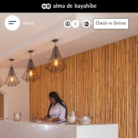
Menú
Check-in Online