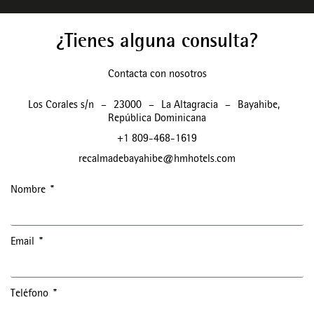
¿Tienes alguna consulta?
Contacta con nosotros
Los Corales s/n
–
23000
–
La Altagracia
–
Bayahibe
,
República Dominicana
+1 809-468-1619
recalmadebayahibe@hmhotels.com
Nombre
Email
Teléfono