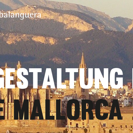
GESTALTUNG 
E MALLORCA