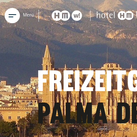
Menü
FREIZEIT
PALMA D