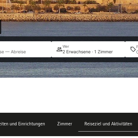
Wer
se — Abreise
2 Erwachsene · 1 Zimmer
iten und Einrichtungen
Zimmer
Reiseziel und Aktivitäten