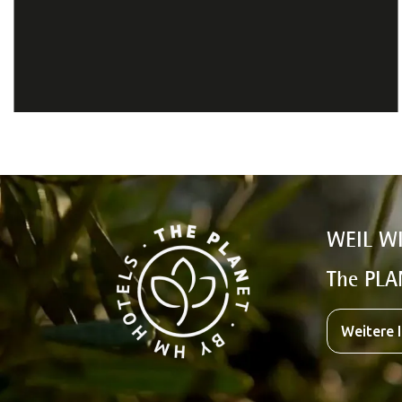
WEIL W
The PLA
Weitere 