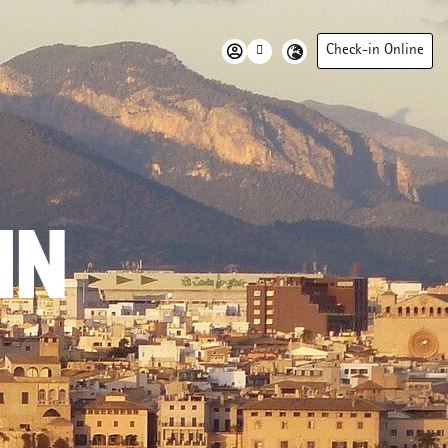
Check-in Online
IN