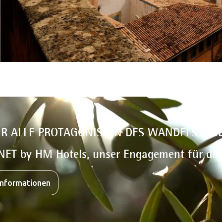
IR ALLE PROTAGONISTEN DES WANDELS SIN
NET by HM Hotels, unser Engagement für di
Informationen