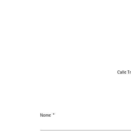
Calle T
Nome