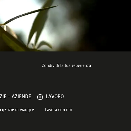
ente
Condividi la tua esperienza
IE - AZIENDE
LAVORO
 genzie di viaggi e
Lavora con noi