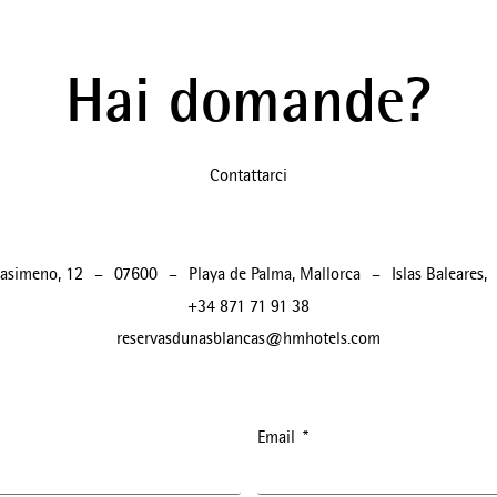
Hai domande?
Contattarci
rasimeno, 12
–
07600
–
Playa de Palma, Mallorca
–
Islas Baleares
,
+34 871 71 91 38
reservasdunasblancas@hmhotels.com
Email