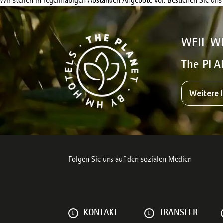
Wir stellen in regelmäßigen Abständen Angebote vor. Besuchen Sie uns
WEIL W
The PLA
Weitere 
Folgen Sie uns auf den sozialen Medien
KONTAKT
TRANSFER