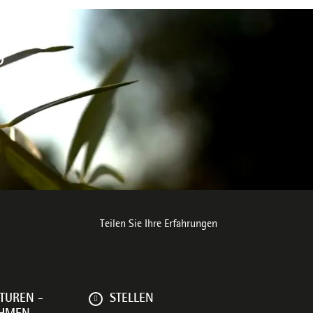
D
e Umwelt
Teilen Sie Ihre Erfahrungen
TUREN -
STELLEN