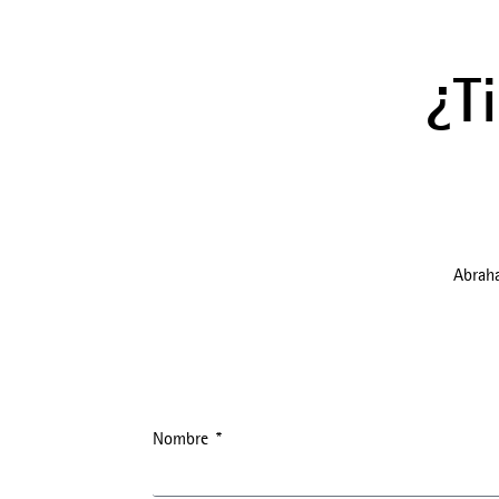
¿T
Abrah
Nombre