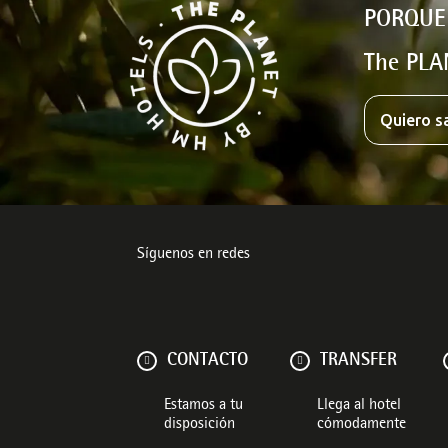
PORQUE
The PLA
Quiero s
Síguenos en redes
CONTACTO
TRANSFER
Estamos a tu
Llega al hotel
disposición
cómodamente