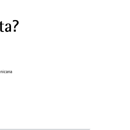
ta?
nicana