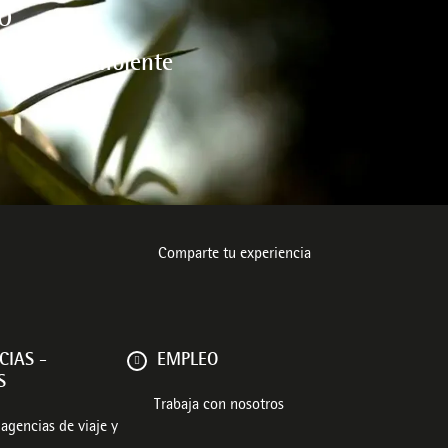
O
l medio ambiente
Comparte tu experiencia
CIAS -
EMPLEO
S
Trabaja con nosotros
agencias de viaje y