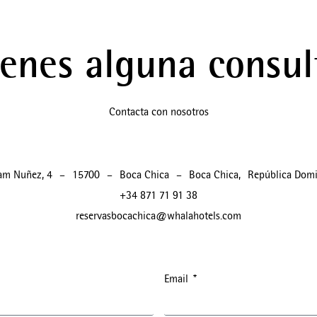
ienes alguna consul
Contacta con nosotros
am Nuñez, 4
–
15700
–
Boca Chica
–
Boca Chica
,
República Domi
+34 871 71 91 38
reservasbocachica@whalahotels.com
Email