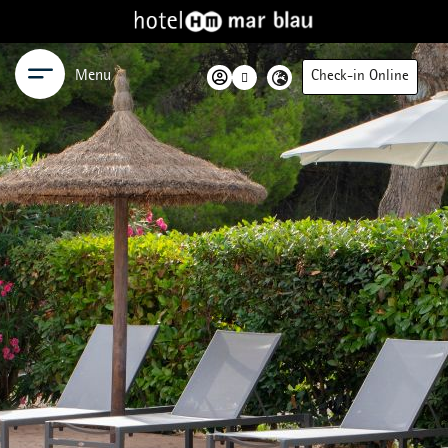
Menu
Check-in Online