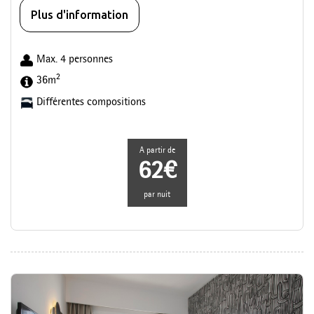
Plus d'information
Max. 4 personnes
2
36m
Différentes compositions
A partir de
62€
par nuit