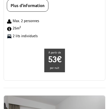
Plus d'information
Max. 2 personnes
2
25m
2 lits individuels
A partir de
53€
par nuit