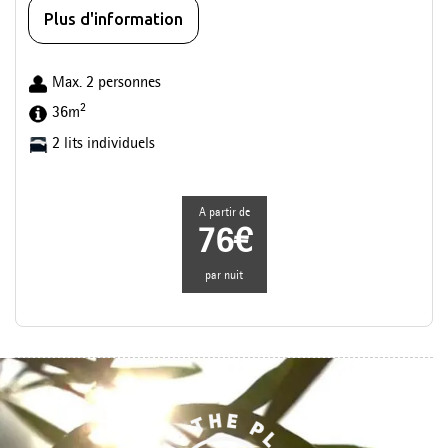
Plus d'information
Max. 2 personnes
2
36m
2 lits individuels
A partir de
76€
par nuit