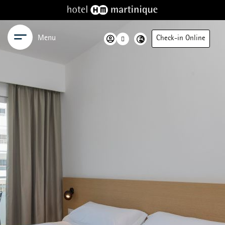
Menu
Check-in Online