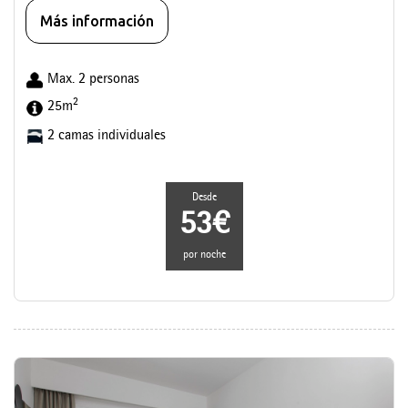
Más información
Max. 2 personas
2
25m
2 camas individuales
Desde
53€
por noche