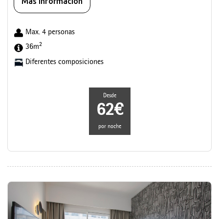
Más información
Max. 4 personas
2
36m
Diferentes composiciones
Desde
62€
por noche