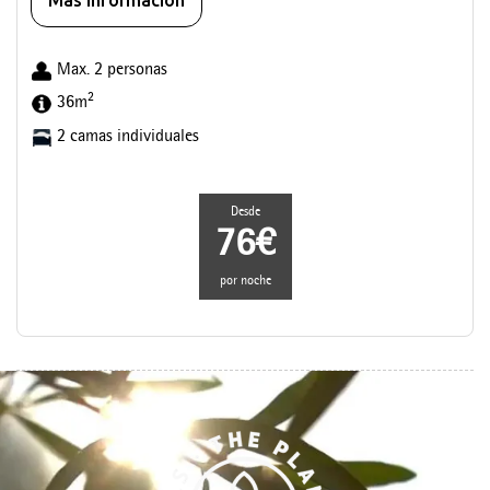
Max. 2 personas
2
36m
2 camas individuales
Desde
76€
por noche