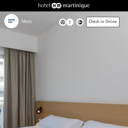
Menú
Check-in Online