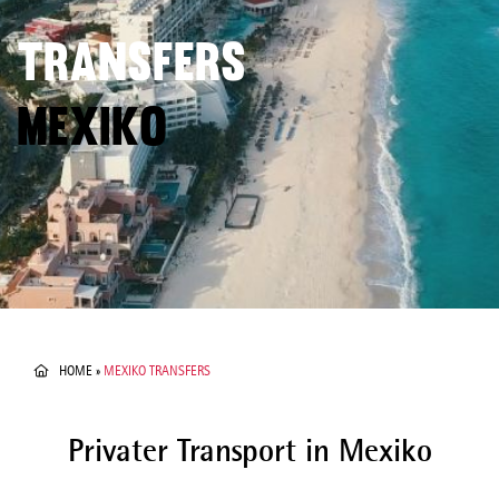
TRANSFERS
MEXIKO
HOME
»
MEXIKO TRANSFERS
Privater Transport in Mexiko