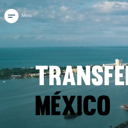
Menú
TRANSFE
MÉXICO