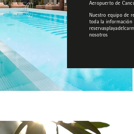
Aeropuerto de Canc
Nuestro equipo de re
toda la información 
reservasplayadelc
nosotros