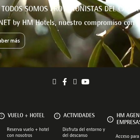
 TODOS SOMOS PROTAGONISTAS DEL CAMBI
NET by HM Hotels, nuestro compromiso con e
aber más
VUELO + HOTEL
ACTIVIDADES
HM AGEN
EMPRESA
Reserva vuelo + hotel
Disfruta del entorno y
con nosotros
del descanso
Acceso para 