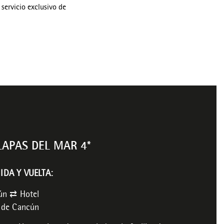
servicio exclusivo de
LAPAS DEL MAR 4*
IDA Y VUELTA:
ún ⇄ Hotel
 de Cancún