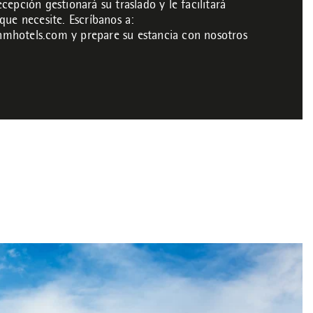
cepción gestionará su traslado y le facilitará
que necesite. Escríbanos a:
hmhotels.com
y prepare su estancia con nosotros