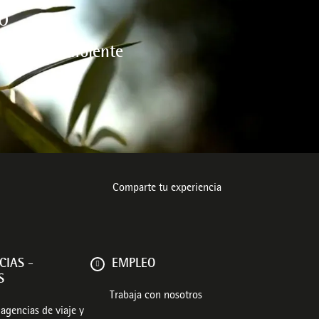
O
l medio ambiente
Comparte tu experiencia
CIAS -
EMPLEO
S
Trabaja con nosotros
agencias de viaje y