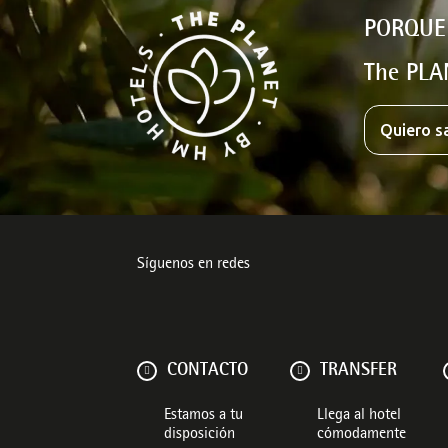
PORQUE
The PLA
Quiero s
Síguenos en redes
CONTACTO
TRANSFER
Estamos a tu
Llega al hotel
disposición
cómodamente