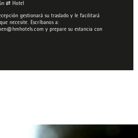
ún ⇄ Hotel
cepción gestionará su traslado y le facilitará
que necesite. Escríbanos a:
armen@hmhotels.com
y prepare su estancia con