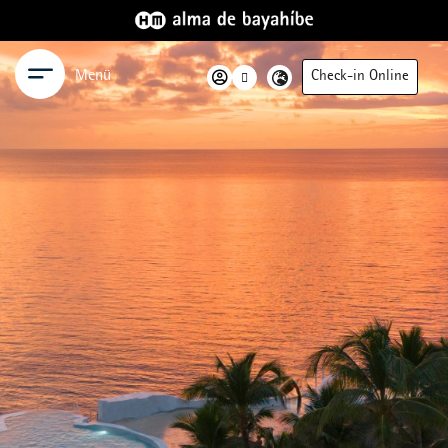
Menü
Check-in Online