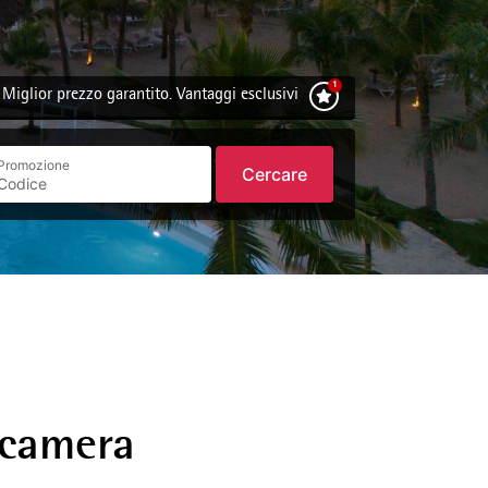
Miglior prezzo garantito. Vantaggi esclusivi
Promozione
Cercare
 camera