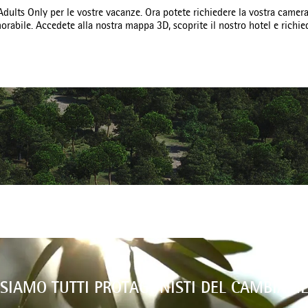
ults Only per le vostre vacanze. Ora potete richiedere la vostra camera
abile. Accedete alla nostra mappa 3D, scoprite il nostro hotel e richied
 SIAMO TUTTI PROTAGONISTI DEL CAMBIAM