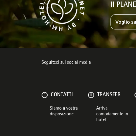
Il PLANE
Voglio sa
Seguiteci sui social media
CONTATTI
TRANSFER
Siamo a vostra
Arriva
disposizione
comodamente in
hotel