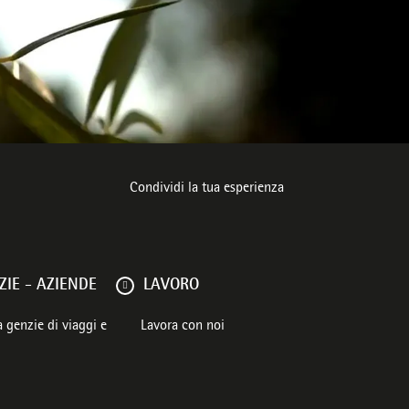
ente
Condividi la tua esperienza
IE - AZIENDE
LAVORO
 genzie di viaggi e
Lavora con noi