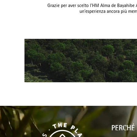
Grazie per aver scelto l’HM Alma de Bayahibe Ad
un’esperienza ancora più memor
PERCHÉ