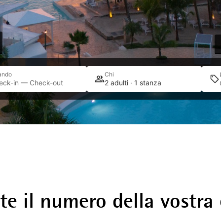
ando
Chi
eck-in — Check-out
2 adulti · 1 stanza
ete il numero della vostra