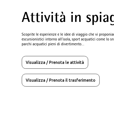
Attività in spia
Des
Scoprite le esperienze e le idee di viaggio che vi proponiam
escursionistici intorno all’isola, sport acquatici come lo sn
Hotel i
parchi acquatici pieni di divertimento…
Visualizza / Prenota le attività
Visualizza / Prenota il trasferimento