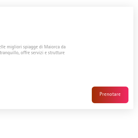
elle migliori spiagge di Maiorca da
anquillo, offre servizi e strutture
Prenotare