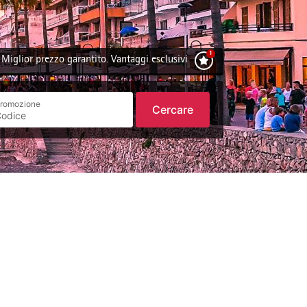
Miglior prezzo garantito. Vantaggi esclusivi
romozione
Cercare