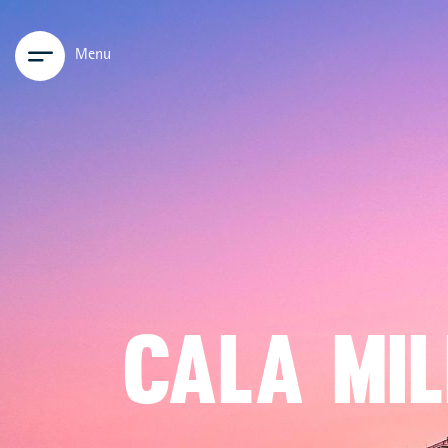
Menu
CALA MI