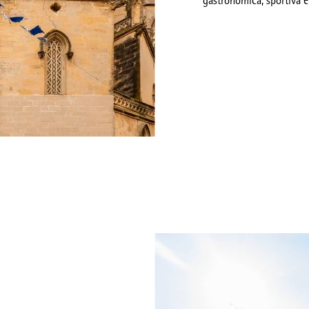
gastronomica, sportiva e 