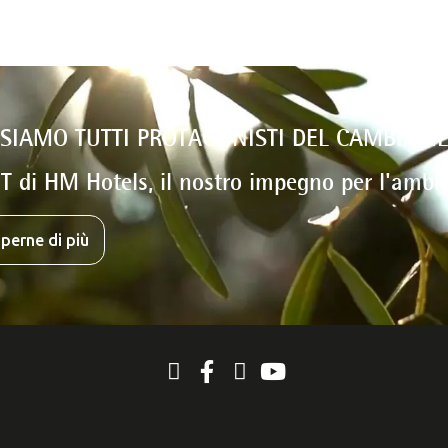
 SIAMO TUTTI PROTAGONISTI DEL CAMBIAM
T di HM Hotels, il nostro impegno per l'ambi
perne di più