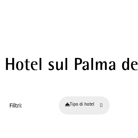
Hotel sul Palma d
Filtri:
Tipo di hotel