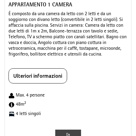
APPARTAMENTO 1 CAMERA
È composto da una camera da letto con 2 letti e da un
soggiorno con divano letto (convertibile in 2 letti singoli). Si
affaccia sulla piscina. Servizi in camera: Camera da letto con
due letti di 1m x 2m, Balcone-terrazza con tavolo e sedie,
Telefono, TV a schermo piatto con canali satellitari. Bagno con
vasca e doccia, Angolo cottura con piano cottura in
vetroceramica, macchina per il caffè, tostapane, microonde,
frigorifero, bollitore elettrico e utensili da cucina.
Ulteriori informazioni
Max. 4 persone
2
48m
4 letti singoli
Da