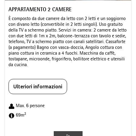
APPARTAMENTO 2 CAMERE
È composto da due camere da letto con 2 letti e un soggiorno
con divano letto (convertibile in 2 letti singoli). Uso gratuito
della TV a schermo piatto. Servizi in camera: 2 camere da letto
con due letti di 1m x 2m, balcone-terrazza con tavolo e sedie,
telefono, TV a schermo piatto con canali satellitari. Cassaforte
(a pagamento) Bagno con vasca-doccia, Angolo cottura con
piano cottura in ceramica a 4 fuochi. Macchina da caffè,
tostapane, microonde, frigorifero, bollitore elettrico e utensili
da cucina.
Ulteriori informazioni
Max. 6 persone
2
69m