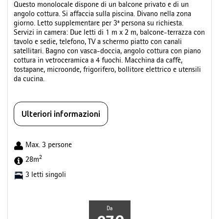
Questo monolocale dispone di un balcone privato e di un
angolo cottura. Si affaccia sulla piscina. Divano nella zona
giorno. Letto supplementare per 3ª persona su richiesta.
Servizi in camera: Due letti di 1 m x 2 m, balcone-terrazza con
tavolo e sedie, telefono, TV a schermo piatto con canali
satellitari. Bagno con vasca-doccia, angolo cottura con piano
cottura in vetroceramica a 4 fuochi. Macchina da caffè,
tostapane, microonde, frigorifero, bollitore elettrico e utensili
da cucina.
Ulteriori informazioni
Max. 3 persone
2
28m
3 letti singoli
Da