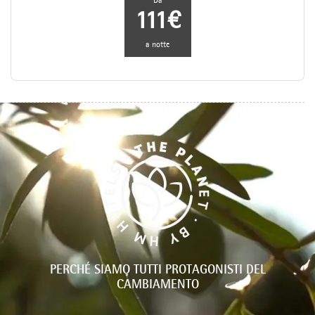
Da
111€
a notte
PERCHÉ SIAMO TUTTI PROTAGONISTI DEL
CAMBIAMENTO