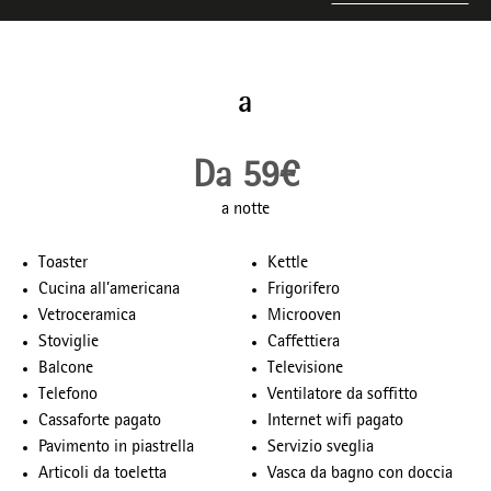
a
Da 59€
a notte
Toaster
Kettle
Cucina all’americana
Frigorifero
Vetroceramica
Microoven
Stoviglie
Caffettiera
Balcone
Televisione
Telefono
Ventilatore da soffitto
Cassaforte pagato
Internet wifi pagato
Pavimento in piastrella
Servizio sveglia
Articoli da toeletta
Vasca da bagno con doccia