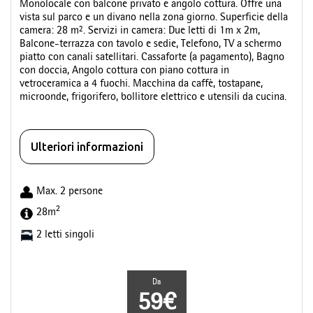
Monolocale con balcone privato e angolo cottura. Offre una
vista sul parco e un divano nella zona giorno. Superficie della
camera: 28 m². Servizi in camera: Due letti di 1m x 2m,
Balcone-terrazza con tavolo e sedie, Telefono, TV a schermo
piatto con canali satellitari. Cassaforte (a pagamento), Bagno
con doccia, Angolo cottura con piano cottura in
vetroceramica a 4 fuochi. Macchina da caffè, tostapane,
microonde, frigorifero, bollitore elettrico e utensili da cucina.
Ulteriori informazioni
Max. 2 persone
2
28m
2 letti singoli
Da
59€