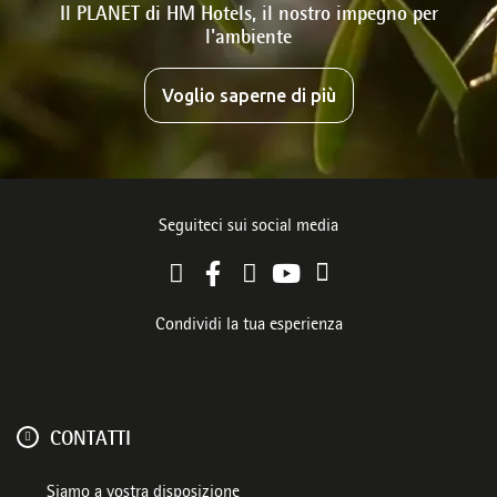
Il PLANET di HM Hotels, il nostro impegno per
l'ambiente
Voglio saperne di più
Seguiteci sui social media
Condividi la tua esperienza
CONTATTI
Siamo a vostra disposizione