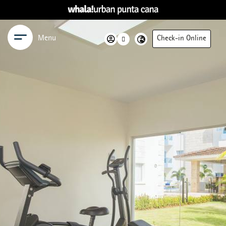
Menu
Check-in Online