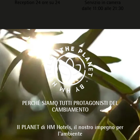
Reception 24 ore su 24
Servizio in camera
dalle 11:00 alle 21:30
PERCHÉ SIAMO TUTTI PROTAGONISTI DEL
CAMBIAMENTO
Il PLANET di HM Hotels, il nostro impegno per
l'ambiente