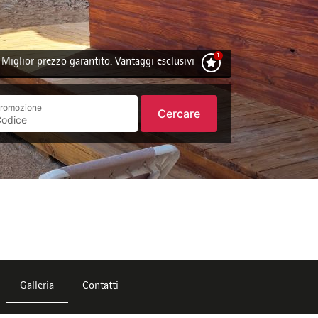
Miglior prezzo garantito. Vantaggi esclusivi
romozione
Cercare
Galleria
Contatti