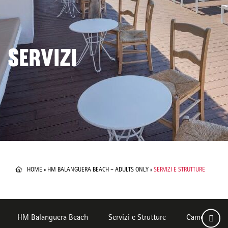
SERVIZI
HOME
»
HM BALANGUERA BEACH – ADULTS ONLY
»
SERVIZI E STRUTTURE
HM Balanguera Beach
Servizi e Strutture
Camere