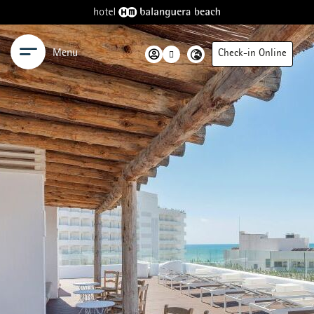
Menu
Check-in Online