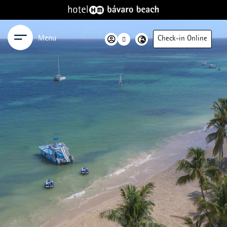
Menu
Check-in Online