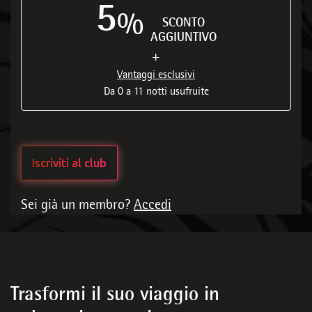
5
%
SCONTO
AGGIUNTIVO
+
Vantaggi esclusivi
Da 0 a 11 notti usufruite
Iscriviti al club
Sei già un membro?
Accedi
Trasformi il suo viaggio in