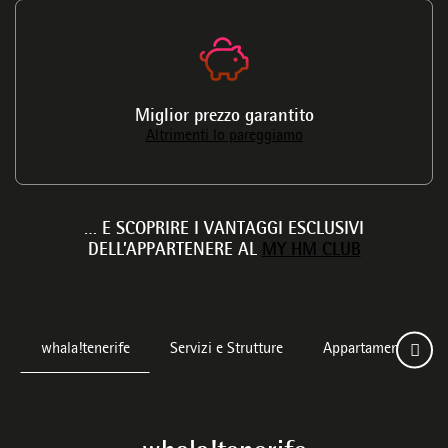
ione
Miglior prezzo garantito
Altrimenti lo pareggiamo
… E SCOPRIRE I VANTAGGI ESCLUSIVI
DELL’APPARTENERE AL
MY HM CLUB
whala!tenerife
Servizi e Strutture
Appartamenti