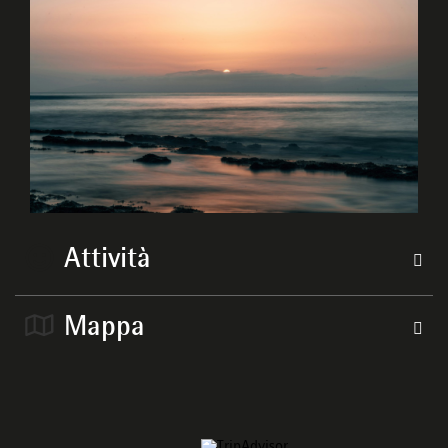
Attività
Mappa