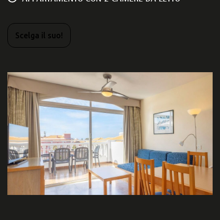
Scelga il suo!