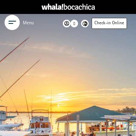
Menu
Check-in Online