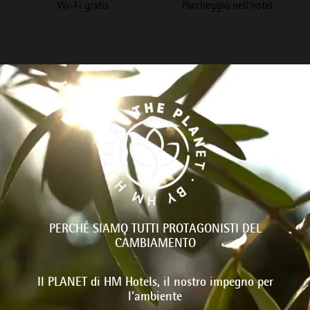
Wi-Fi gratis
Parcheggio nell’hotel
PERCHÉ SIAMO TUTTI PROTAGONISTI DEL
CAMBIAMENTO
Il PLANET di HM Hotels, il nostro impegno per
l'ambiente