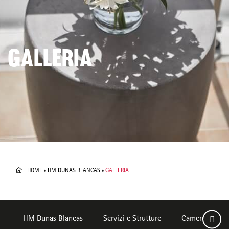
GALLERIA
HOME
»
HM DUNAS BLANCAS
»
GALLERIA
HM Dunas Blancas
Servizi e Strutture
Camere