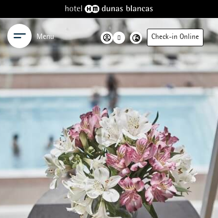
Menu
Check-in Online