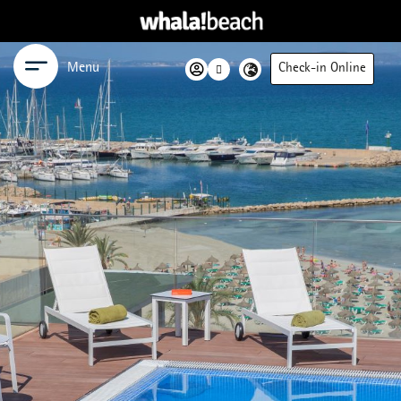
Menu
Check-in Online