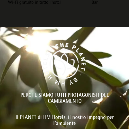
Wi-Fi gratuito in tutto l'hotel
Bar
PERCHÉ SIAMO TUTTI PROTAGONISTI DEL
CAMBIAMENTO
Il PLANET di HM Hotels, il nostro impegno per
l'ambiente