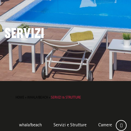
SERVIZI
HOME
»
WHALA!BEACH
»
SERVIZI & STRUTTURE
whala!beach
Servizi e Strutture
Camere
Dest