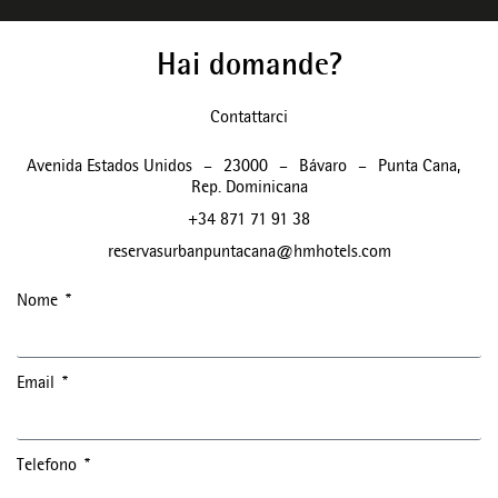
Hai domande?
Contattarci
Avenida Estados Unidos
–
23000
–
Bávaro
–
Punta Cana
,
Rep. Dominicana
+34 871 71 91 38
reservasurbanpuntacana@hmhotels.com
Nome
Email
Telefono