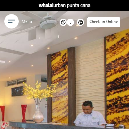
Menu
Check-in Online