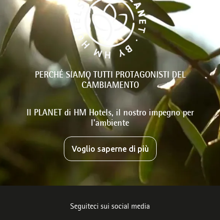
PERCHÉ SIAMO TUTTI PROTAGONISTI DEL
CAMBIAMENTO
Il PLANET di HM Hotels, il nostro impegno per
l'ambiente
Voglio saperne di più
Seguiteci sui social media