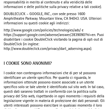
responsabilità in merito al contenuto e alla veridicità delle
informazioni e delle politiche sulla privacy relative a tali cookie).
DOUBLECLICK – GOOGLE, INC., con sede presso 1600
Amphitheatre Parkway. Mountain View, CA 94043. USA. Ulteriori
informazioni su questi cookie agli indirizzi:
http://www.google.com/policies/technologies/ads/ e
https://support.google.com/adsense/answer/2839090?hl=en. Puoi
disabilitare i cookie DoubleClick visitando la pagina di opt-out di
DoubleClick (in inglese:
http://www.doubleclick.com/privacy/dart_adserving.aspx).
I COOKIE SONO ANONIMI?
I cookie non contengono informazioni che di per sé possono
identificare un utente specifico. Per quanto ci riguarda, le
informazioni ottenute possono essere associate a un utente
specifico solo se tale utente è identificato sul sito web. In tal caso,
questi dati saranno trattati in conformità con la politica sulla
privacy del Sito web, rispettando in ogni momento i requisiti della
legislazione vigente in materia di protezione dei dati personali. Gli
utenti interessati possono esercitare in qualsiasi momento il loro