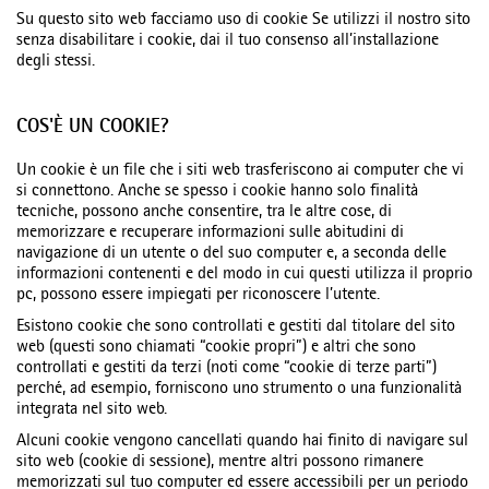
Su questo sito web facciamo uso di cookie Se utilizzi il nostro sito
senza disabilitare i cookie, dai il tuo consenso all’installazione
degli stessi.
COS'È UN COOKIE?
Un cookie è un file che i siti web trasferiscono ai computer che vi
si connettono. Anche se spesso i cookie hanno solo finalità
tecniche, possono anche consentire, tra le altre cose, di
memorizzare e recuperare informazioni sulle abitudini di
navigazione di un utente o del suo computer e, a seconda delle
informazioni contenenti e del modo in cui questi utilizza il proprio
pc, possono essere impiegati per riconoscere l’utente.
Esistono cookie che sono controllati e gestiti dal titolare del sito
web (questi sono chiamati “cookie propri”) e altri che sono
controllati e gestiti da terzi (noti come “cookie di terze parti”)
perché, ad esempio, forniscono uno strumento o una funzionalità
integrata nel sito web.
Alcuni cookie vengono cancellati quando hai finito di navigare sul
sito web (cookie di sessione), mentre altri possono rimanere
memorizzati sul tuo computer ed essere accessibili per un periodo