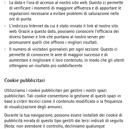
La data e l'ora di accesso al nostro sito web. Questo ci permette
di verificare i momenti di maggiore affluenza e di apportare le
regolazioni necessarie a evitare problemi di saturazione nelle
ore di punta.
L'indirizzo Internet da cui è stato inviato il link al nostro sito
web. Grazie a questo dato, possiamo conoscere l'efficacia dei
diversi banner e link che puntano al nostro server per
promuovere quelli che offrono i migliori risultati.
Il numero di visitatori giornalieri per ogni sezione. Questo ci
permette di conoscere le aree di maggior successo e di
aumentare e migliorare il loro contenuto, in modo che gli utenti
ottengano un risultato più soddisfacente.
Cookie pubblicitari
Utilizziamo i cookie pubblicitari per gestire i nostri spazi
pubblicitari. Tali cookie consentono la gestione di questi spazi in
base a criteri tecnici come il contenuto modificato o la frequenza
di visualizzazione degli annunci.
Durante la tua navigazione, possono essere installati dei cookie di
pubblicità mirata di questo tipo gestiti dai terzi indicati di seguito
(Nota: non avendone il controllo, decliniamo qualunque