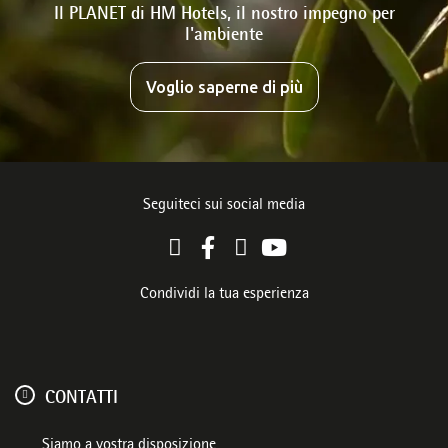
Il PLANET di HM Hotels, il nostro impegno per
l'ambiente
Voglio saperne di più
Seguiteci sui social media
Condividi la tua esperienza
CONTATTI
Siamo a vostra disposizione