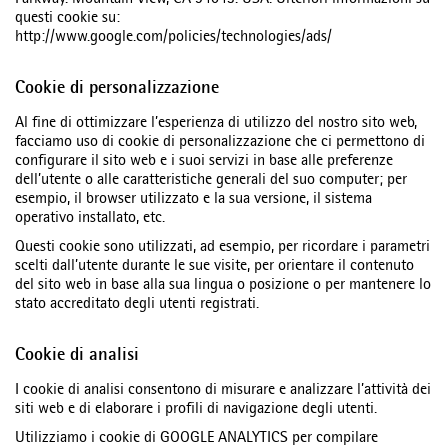
Parkway. Mountain View, CA 94043. USA. Ulteriori informazioni su
questi cookie su:
http://www.google.com/policies/technologies/ads/
Cookie di personalizzazione
Al fine di ottimizzare l’esperienza di utilizzo del nostro sito web,
facciamo uso di cookie di personalizzazione che ci permettono di
configurare il sito web e i suoi servizi in base alle preferenze
dell’utente o alle caratteristiche generali del suo computer; per
esempio, il browser utilizzato e la sua versione, il sistema
operativo installato, etc.
Questi cookie sono utilizzati, ad esempio, per ricordare i parametri
scelti dall’utente durante le sue visite, per orientare il contenuto
del sito web in base alla sua lingua o posizione o per mantenere lo
stato accreditato degli utenti registrati.
Cookie di analisi
I cookie di analisi consentono di misurare e analizzare l’attività dei
siti web e di elaborare i profili di navigazione degli utenti.
Utilizziamo i cookie di GOOGLE ANALYTICS per compilare