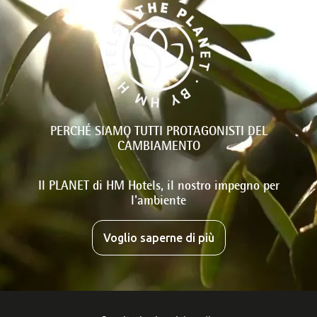
PERCHÉ SIAMO TUTTI PROTAGONISTI DEL
CAMBIAMENTO
Il PLANET di HM Hotels, il nostro impegno per
l'ambiente
Voglio saperne di più