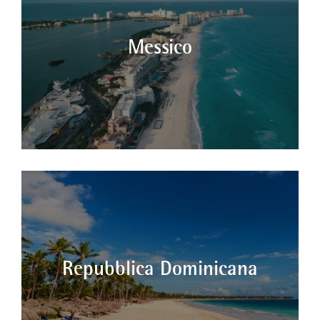
Messico
Repubblica Dominicana