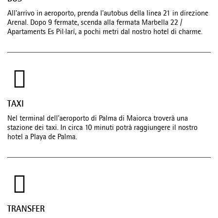
All'arrivo in aeroporto, prenda l'autobus della linea 21 in direzione
Arenal. Dopo 9 fermate, scenda alla fermata Marbella 22 /
Apartaments Es Pil·larí, a pochi metri dal nostro hotel di charme.
TAXI
Nel terminal dell'aeroporto di Palma di Maiorca troverà una
stazione dei taxi. In circa 10 minuti potrà raggiungere il nostro
hotel a Playa de Palma.
TRANSFER