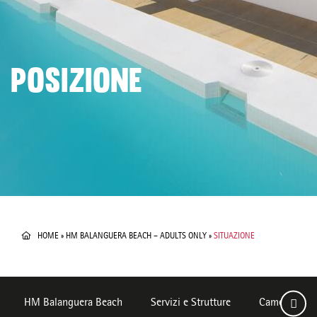
POSIZIONE
HOME
»
HM BALANGUERA BEACH – ADULTS ONLY
»
SITUAZIONE
HM Balanguera Beach
Servizi e Strutture
Camere