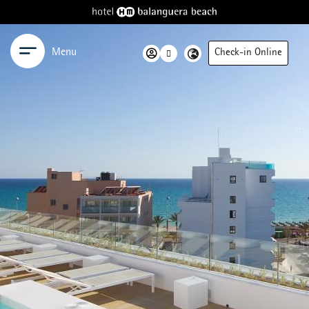
Menu
Check-in Online