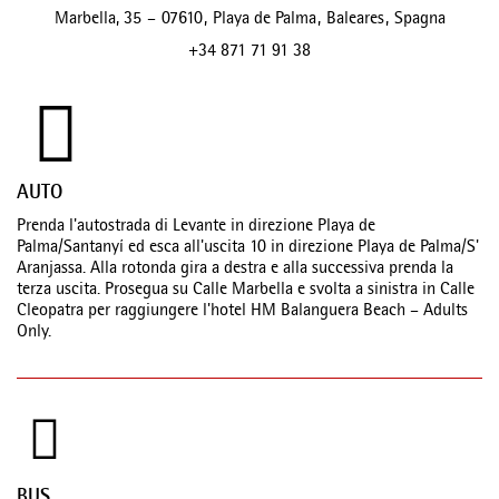
Marbella, 35
–
07610
,
Playa de Palma
,
Baleares
,
Spagna
+34 871 71 91 38
AUTO
Prenda l'autostrada di Levante in direzione Playa de
Palma/Santanyí ed esca all'uscita 10 in direzione Playa de Palma/S'
Aranjassa. Alla rotonda gira a destra e alla successiva prenda la
terza uscita. Prosegua su Calle Marbella e svolta a sinistra in Calle
Cleopatra per raggiungere l'hotel HM Balanguera Beach – Adults
Only.
BUS