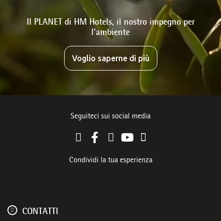
Il PLANET di HM Hotels, il nostro impegno per
l'ambiente
Voglio saperne di più
Seguiteci sui social media
Condividi la tua esperienza
CONTATTI